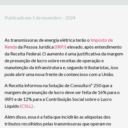
Publicado em
1 de novembro - 2024
As transmissoras de energia elétrica terão o
Imposto de
Renda
da Pessoa Jurídica
(IRPJ)
elevado, após entendimento
da Receita Federal. O aumento é uma justificativa da margem
de presunção de lucro sobre receitas de operação e
manutenção da infraestrutura e, segundo tributaristas, isso
pode abrir uma nova frente de contencioso com a União.
A Receita informou na Solução de Consulta nº 250 que a
margem de presunção de lucro deve ser feita de 16% para o
IRPJ e de 12% para a Contribuição Social sobre o Lucro
Líquido
(CSLL)
.
Além disso, essa é a fatia que incidirão as alíquotas dos
tributos recolhidos pelas transmissoras que operam no