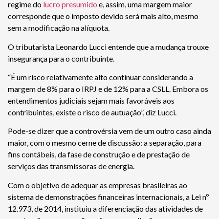
regime do
lucro presumido
e, assim, uma margem maior
corresponde que o imposto devido será mais alto, mesmo
sem a modificação na alíquota.
O tributarista Leonardo Lucci entende que a mudança trouxe
insegurança para o contribuinte.
“É um risco relativamente alto continuar considerando a
margem de 8% para o IRPJ e de 12% para a CSLL. Embora os
entendimentos judiciais sejam mais favoráveis aos
contribuintes, existe o risco de autuação”, diz Lucci.
Pode-se dizer que a controvérsia vem de um outro caso ainda
maior, com o mesmo cerne de discussão: a separação, para
fins contábeis, da fase de construção e de prestação de
serviços das transmissoras de energia.
Com o objetivo de adequar as empresas brasileiras ao
sistema de demonstrações financeiras internacionais, a Lei nº
12.973, de 2014, instituiu a diferenciação das atividades de