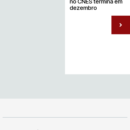
no CNES termina em
dezembro