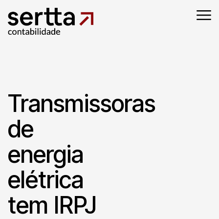
Transmissoras
de
energia
elétrica
tem IRPJ