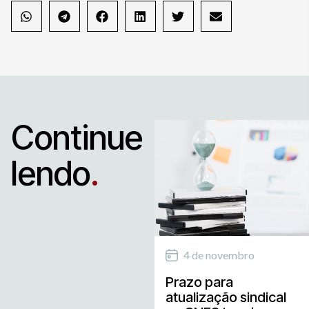
Continue
lendo
.
4 de novembro
Prazo para
atualização sindical