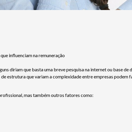
guns diriam que basta uma breve pesquisa na internet ou base de 
eis de estrutura que variam a complexidade entre empresas podem 
 profissional, mas também outros fatores como: