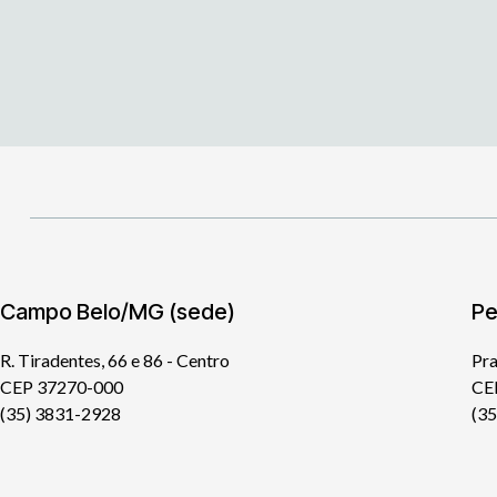
Campo Belo/MG (sede)
Pe
R. Tiradentes, 66 e 86 - Centro
Pra
CEP 37270-000
CE
(35) 3831-2928
(3