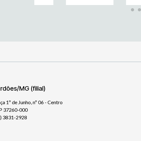
rdões/MG (filial)
ça 1º de Junho, nº 06 - Centro
P 37260-000
5) 3831-2928