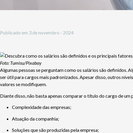
Publicado em
3 de novembro - 2024
Foto: Tumisu/Pixabay
Algumas pessoas se perguntam como os salários são definidos. Al
ser útil para cargos mais padronizados. Apesar disso, outros nív
valores se modifiquem.
Diante disso, não basta apenas comparar o título do cargo de um
Complexidade das empresas;
Atuação da companhia;
Soluções que são produzidas pela empresa;