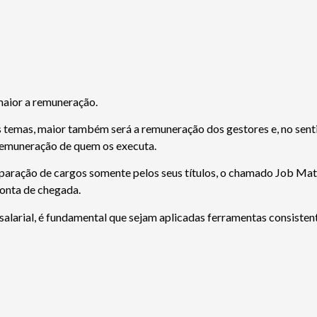
maior a remuneração.
 temas, maior também será a remuneração dos gestores e, no senti
remuneração de quem os executa.
paração de cargos somente pelos seus títulos, o chamado Job Mat
conta de chegada.
 salarial, é fundamental que sejam aplicadas ferramentas consisten