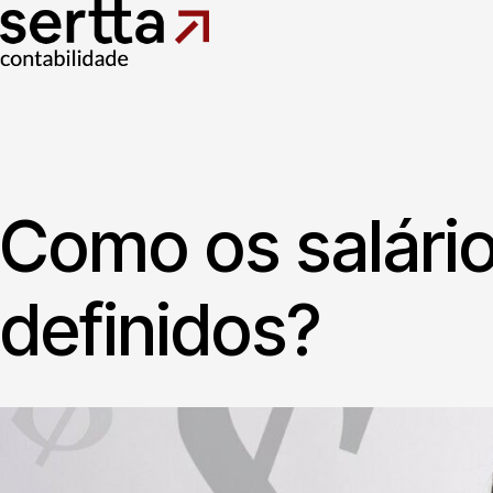
Como os salári
definidos?