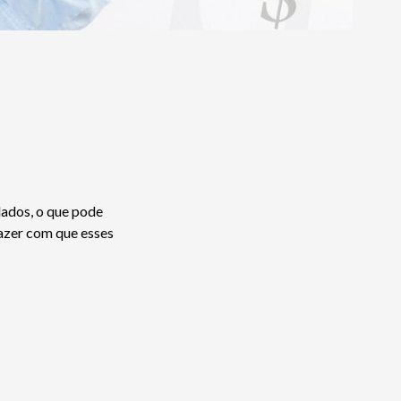
dados, o que pode
fazer com que esses