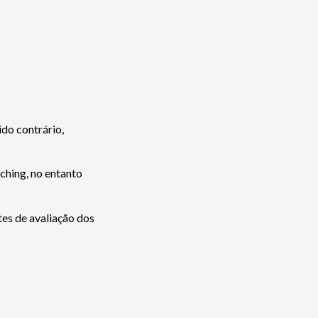
do contrário,
ching, no entanto
tes de avaliação dos